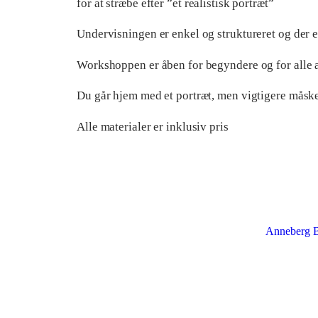
for at stræbe efter ”et realistisk portræt”
Undervisningen er enkel og struktureret og der er
Workshoppen er åben for begyndere og for alle aldr
Du går hjem med et portræt, men vigtigere måske-
Alle materialer er inklusiv pris
Anneberg B