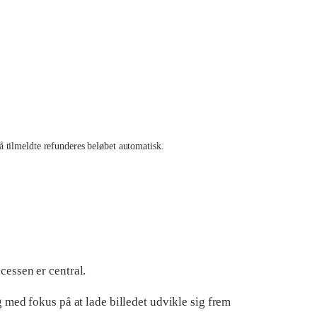
 tilmeldte refunderes beløbet automatisk.
essen er central.
 med fokus på at lade billedet udvikle sig frem