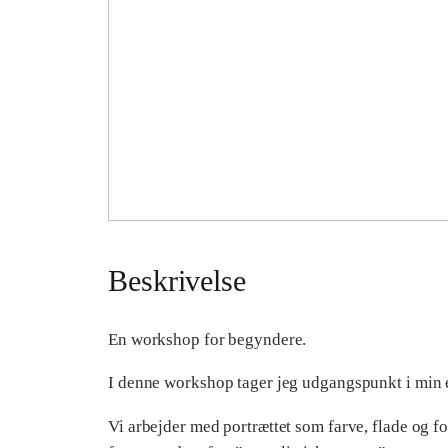
Beskrivelse
En workshop for begyndere.
I denne workshop tager jeg udgangspunkt i min e
Vi arbejder med portrættet som farve, flade og f