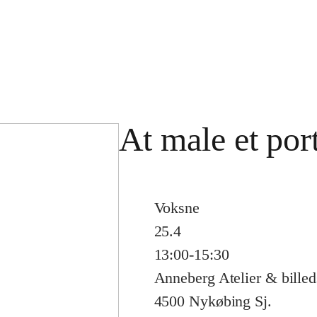
At male et por
Voksne
25.4
13:00-15:30
Anneberg Atelier & bille
4500 Nykøbing Sj.