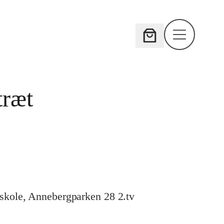
træt
dskole, Annebergparken 28 2.tv