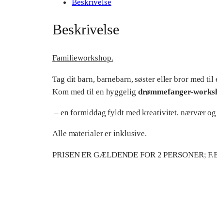
Beskrivelse
Beskrivelse
Familieworkshop.
Tag dit barn, barnebarn, søster eller bror med til
Kom med til en hyggelig
drømmefanger-works
– en formiddag fyldt med kreativitet, nærvær og
Alle materialer er inklusive.
PRISEN ER GÆLDENDE FOR 2 PERSONER; F.