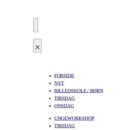
FORSIDE
NYT
BILLEDSKOLE / BØRN
TIRSDAG
ONSDAG
UNGEWORKSHOP
TIRSDAG