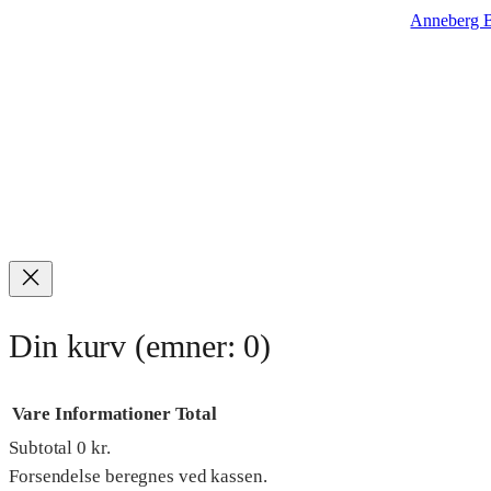
Anneberg B
Din kurv
(emner: 0)
Vare
Informationer
Total
Subtotal
0 kr.
Varer
Forsendelse beregnes ved kassen.