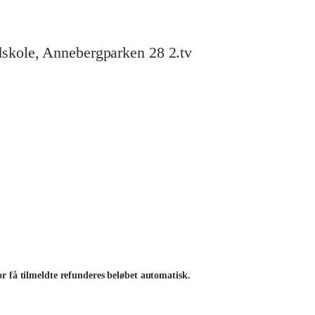
dskole, Annebergparken 28 2.tv
r få tilmeldte refunderes beløbet automatisk.